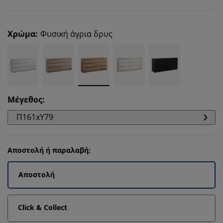
Χρώμα
:
Φυσική άγρια δρυς
Μέγεθος
:
Π161xΥ79
Αποστολή ή παραλαβή;
Αποστολή
Click & Collect