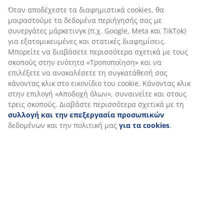
Αξιολογήσεις
(
194
)
Αποστολή