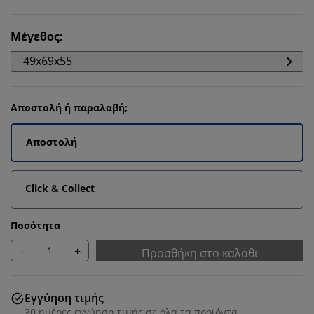
Μέγεθος
:
49x69x55
Αποστολή ή παραλαβή;
Αποστολή
Click & Collect
Ποσότητα
-
+
Προσθήκη στο καλάθι
Εγγύηση τιμής
30 ημέρες εγγύηση τιμής σε όλα τα προϊόντα