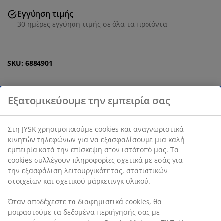
Εγγύηση τιμής
30 ημέρες εγγύηση τιμής σε όλα τα προϊόντα
SKU: 6884901
Χαρακτηριστικά προϊόντος
Αξιολογήσεις
(
10
)
Αποστολή