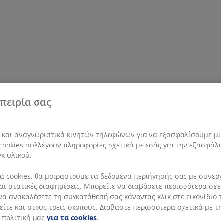
πειρία σας
s και αναγνωριστικά κινητών τηλεφώνων για να εξασφαλίσουμε μι
cookies συλλέγουν πληροφορίες σχετικά με εσάς για την εξασφάλ
γκ υλικού.
 cookies, θα μοιραστούμε τα δεδομένα περιήγησής σας με συνεργά
 και στατικές διαφημίσεις. Μπορείτε να διαβάσετε περισσότερα σχ
να ανακαλέσετε τη συγκατάθεσή σας κάνοντας κλικ στο εικονίδιο τ
ίτε και στους τρεις σκοπούς. Διαβάστε περισσότερα σχετικά με τ
 πολιτική μας
για τα cookies
.