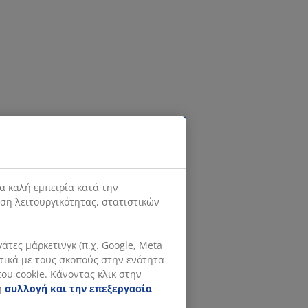
α καλή εμπειρία κατά την
ιση λειτουργικότητας, στατιστικών
τες μάρκετινγκ (π.χ. Google, Meta
ετικά με τους σκοπούς στην ενότητα
ου cookie. Κάνοντας κλικ στην
η
συλλογή και την επεξεργασία