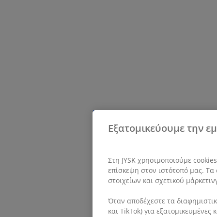
Εξατομικεύουμε την εμ
Στη JYSK χρησιμοποιούμε cookie
επίσκεψη στον ιστότοπό μας. Τα 
στοιχείων και σχετικού μάρκετιν
Όταν αποδέχεστε τα διαφημιστικά
και TikTok) για εξατομικευμένες