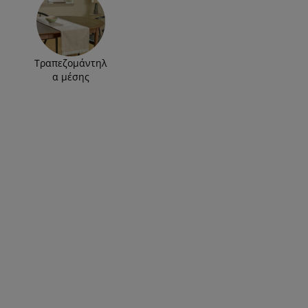
Τραπεζομάντηλ
α μέσης