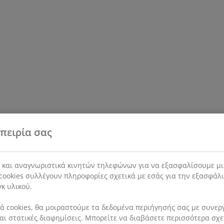
πειρία σας
s και αναγνωριστικά κινητών τηλεφώνων για να εξασφαλίσουμε μι
cookies συλλέγουν πληροφορίες σχετικά με εσάς για την εξασφάλ
γκ υλικού.
 cookies, θα μοιραστούμε τα δεδομένα περιήγησής σας με συνεργά
 και στατικές διαφημίσεις. Μπορείτε να διαβάσετε περισσότερα σχ