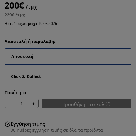
200€
/τμχ
229€ /τμχ
Η τιμή ισχύει μέχρι 19.08.2026
Αποστολή ή παραλαβή;
Αποστολή
Click & Collect
Ποσότητα
-
+
Προσθήκη στο καλάθι
Εγγύηση τιμής
30 ημέρες εγγύηση τιμής σε όλα τα προϊόντα